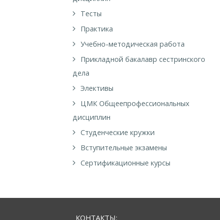
Тесты
Практика
Учебно-методическая работа
Прикладной бакалавр сестринского
дела
Элективы
ЦМК Общеепрофессиональных
дисциплин
Студенческие кружки
Вступительные экзамены
Сертификационные курсы
КОНТАКТЫ: