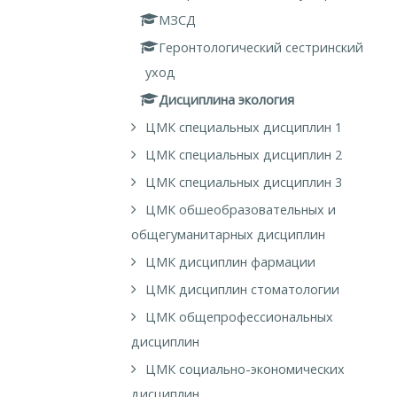
МЗСД
Геронтологический сестринский
уход
Дисциплина экология
ЦМК специальных дисциплин 1
ЦМК специальных дисциплин 2
ЦМК специальных дисциплин 3
ЦМК обшеобразовательных и
общегуманитарных дисциплин
ЦМК дисциплин фармации
ЦМК дисциплин стоматологии
ЦМК общепрофессиональных
дисциплин
ЦМК социально-экономических
дисциплин