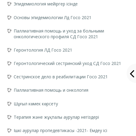
Эпидемиология мейіргер ісінде
Основы эпидемиологии Лд Госо 2021
Паллиативная помощь и уход за больными
онкологического профиля СД Госо 2021
Геронтология ЛД Госо 2021
Геронтологический сестринский уход СД Госо 2021
Сестринское дело в реабилитации Госо 2021
Паллиативная помощь и онкология
Шұғыл көмек көрсету
Терапия және жұқпалы аурулар негіздері
Ішкі аурулар пропедевтикасы -2021- Емдеу ісі