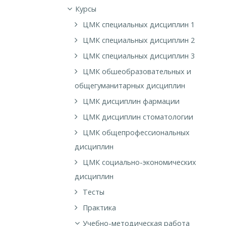
Курсы
ЦМК специальных дисциплин 1
ЦМК специальных дисциплин 2
ЦМК специальных дисциплин 3
ЦМК обшеобразовательных и
общегуманитарных дисциплин
ЦМК дисциплин фармации
ЦМК дисциплин стоматологии
ЦМК общепрофессиональных
дисциплин
ЦМК социально-экономических
дисциплин
Тесты
Практика
Учебно-методическая работа