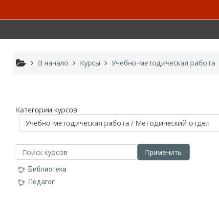
Перейти к основному содержанию
В начало
Курсы
Учебно-методическая работа
Категории курсов:
оиск курсов
Применить
Библиотека
Педагог