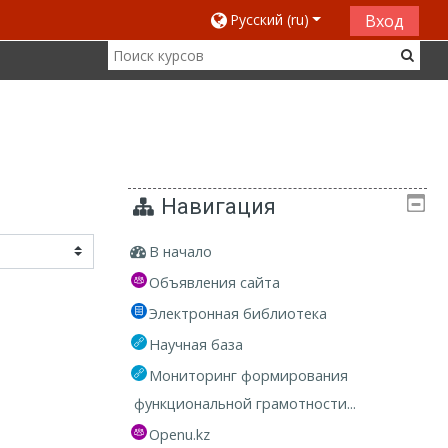
Русский ‎(ru)‎
Вход
Навигация
В начало
Объявления сайта
Электронная библиотека
Научная база
Мониторинг формирования
функциональной грамотности...
Openu.kz